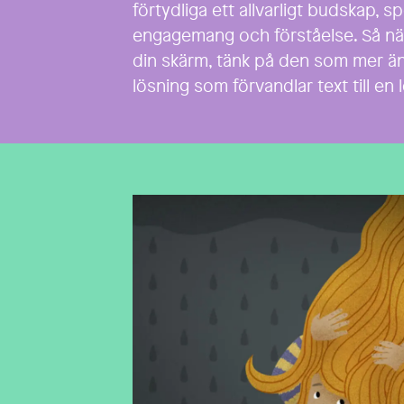
förtydliga ett allvarligt budskap, sp
engagemang och förståelse. Så näst
din skärm, tänk på den som mer än 
lösning som förvandlar text till en