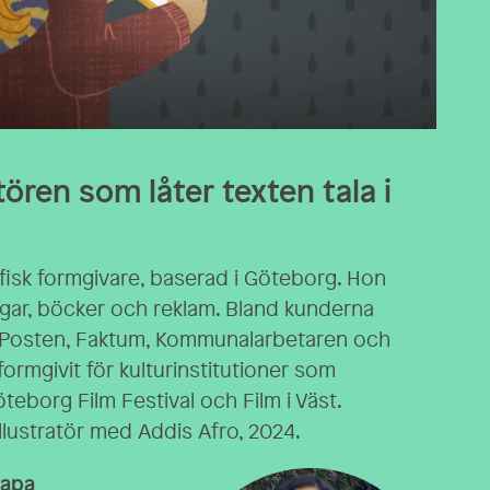
atören som låter texten tala i
afisk formgivare, baserad i Göteborg. Hon
ningar, böcker och reklam. Bland kunderna
-Posten, Faktum, Kommunalarbetaren och
 formgivit för kulturinstitutioner som
teborg Film Festival och Film i Väst.
lustratör med Addis Afro, 2024.
kapa