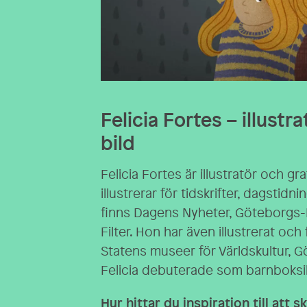
Felicia Fortes – illustr
bild
Felicia Fortes
är illustratör och gr
illustrerar för tidskrifter, dagstid
finns Dagens Nyheter, Göteborgs
Filter. Hon har även illustrerat och
Statens museer för Världskultur, Gö
Felicia debuterade som barnboksil
Hur hittar du inspiration till att s