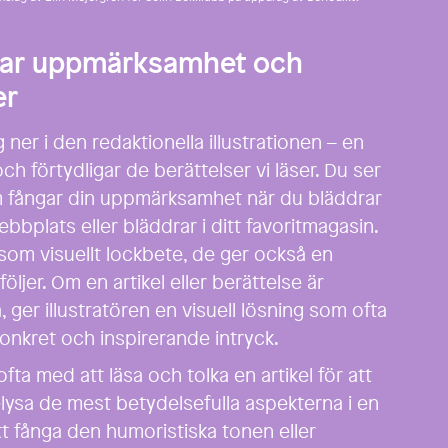
ngar uppmärksamhet och
er
 ner i den redaktionella illustrationen – en
ch förtydligar de berättelser vi läser. Du ser
m fångar din uppmärksamhet när du bläddrar
bbplats eller bläddrar i ditt favoritmagasin.
 som visuellt lockbete, de ger också en
öljer. Om en artikel eller berättelse är
, ger illustratören en visuell lösning som ofta
konkret och inspirerande intryck.
ofta med att läsa och tolka en artikel för att
lysa de mest betydelsefulla aspekterna i en
t fånga den humoristiska tonen eller