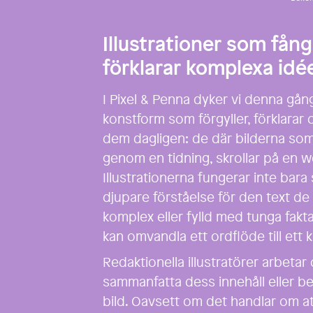
Illustrationer som få
förklarar komplexa idé
I Pixel & Penna dyker vi denna gång
konstform som förgyller, förklarar o
dem dagligen: de där bilderna so
genom en tidning, skrollar på en we
Illustrationerna fungerar inte bara
djupare förståelse för den text de f
komplex eller fylld med tunga fakta
kan omvandla ett ordflöde till ett 
Redaktionella illustratörer arbetar 
sammanfatta dess innehåll eller be
bild. Oavsett om det handlar om at