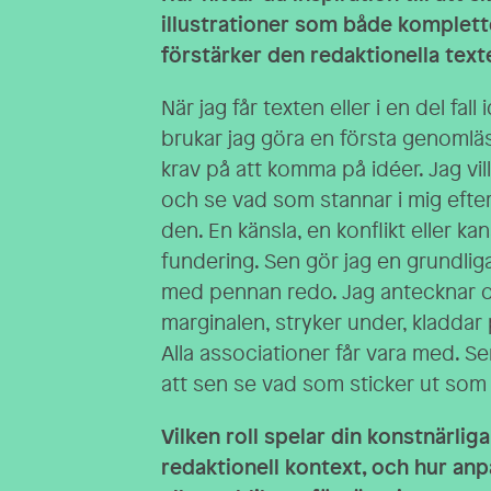
illustrationer som både komplett
förstärker den redaktionella text
När jag får texten eller i en del fall 
brukar jag göra en första genomläs
krav på att komma på idéer. Jag vil
och se vad som stannar i mig efter 
den. En känsla, en konflikt eller k
fundering. Sen gör jag en grundlig
med pennan redo. Jag antecknar oc
marginalen, stryker under, kladdar
Alla associationer får vara med. Se
att sen se vad som sticker ut som 
Vilken roll spelar din konstnärlig
redaktionell kontext, och hur an