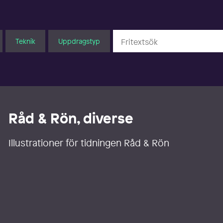
Teknik
Uppdragstyp
Råd & Rön, diverse
Illustrationer för tidningen Råd & Rön