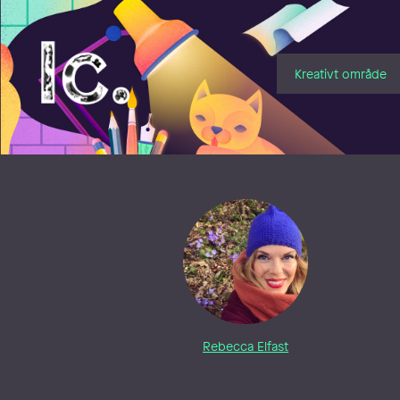
Illustratörcentrum
Kreativt område
Rebecca Elfast