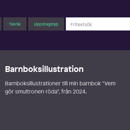
Teknik
Uppdragstyp
Barnboksillustration
Barnboksillustrationer till min barnbok ”Vem
gör smultronen röda”, från 2024.