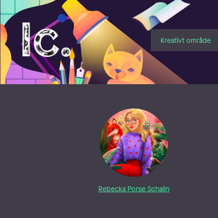
Illustratörcentrum
Kreativt område
Rebecka Porse Schalin