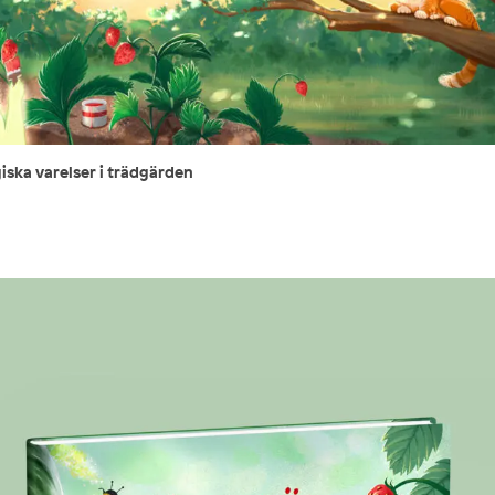
iska varelser i trädgärden