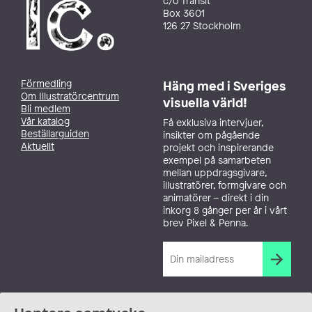
c/o Transit
Box 3601
126 27 Stockholm
Förmedling
Häng med i Sveriges
Om Illustratörcentrum
visuella värld!
Bli medlem
Vår katalog
Få exklusiva intervjuer,
Beställarguiden
insikter om pågående
Aktuellt
projekt och inspirerande
exempel på samarbeten
mellan uppdragsgivare,
illustratörer, formgivare och
animatörer – direkt i din
inkorg 8 gånger per år i vårt
brev Pixel & Penna.