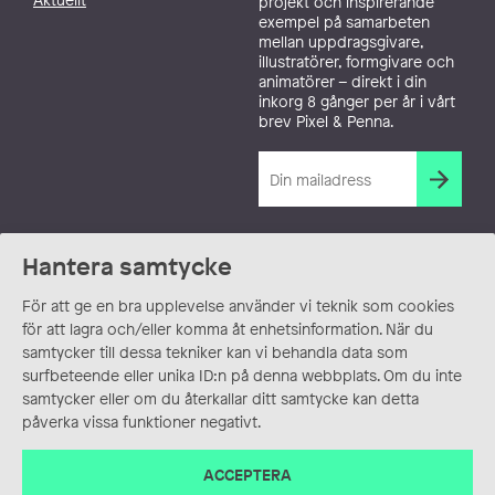
projekt och inspirerande
exempel på samarbeten
mellan uppdragsgivare,
illustratörer, formgivare och
animatörer – direkt i din
inkorg 8 gånger per år i vårt
brev Pixel & Penna.
Hantera samtycke
För att ge en bra upplevelse använder vi teknik som cookies
för att lagra och/eller komma åt enhetsinformation. När du
samtycker till dessa tekniker kan vi behandla data som
surfbeteende eller unika ID:n på denna webbplats. Om du inte
samtycker eller om du återkallar ditt samtycke kan detta
påverka vissa funktioner negativt.
ACCEPTERA