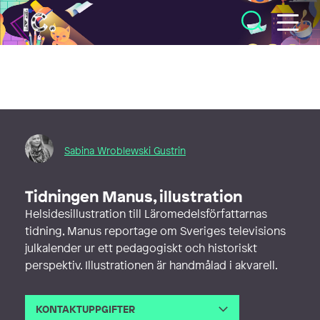
Illustratörcentrum
Sabina Wroblewski Gustrin
Tidningen Manus, illustration
Helsidesillustration till Läromedelsförfattarnas
tidning, Manus reportage om Sveriges televisions
julkalender ur ett pedagogiskt och historiskt
perspektiv. Illustrationen är handmålad i akvarell.
KONTAKTUPPGIFTER