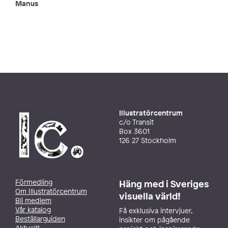
Manus
Illustratörcentrum
c/o Transit
Box 3601
126 27 Stockholm
Förmedling
Häng med i Sveriges
Om Illustratörcentrum
visuella värld!
Bli medlem
Vår katalog
Få exklusiva intervjuer,
Beställarguiden
insikter om pågående
Aktuellt