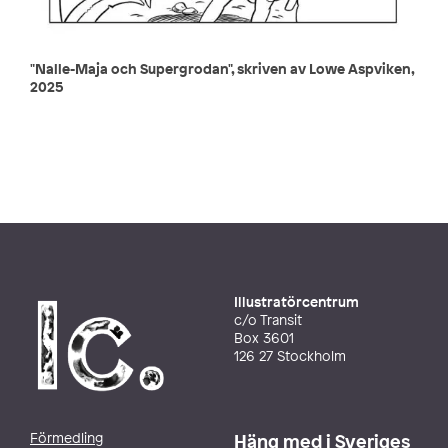
"Nalle-Maja och Supergrodan", skriven av Lowe Aspviken,
2025
Illustratörcentrum
c/o Transit
Box 3601
126 27 Stockholm
Förmedling
Häng med i Sveriges