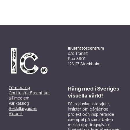
Illustratörcentrum
c/o Transit
Box 3601
126 27 Stockholm
Förmedling
Häng med i Sveriges
Om Illustratörcentrum
visuella värld!
Bli medlem
Vår katalog
Få exklusiva intervjuer,
Beställarguiden
insikter om pågående
Aktuellt
projekt och inspirerande
exempel på samarbeten
mellan uppdragsgivare,
illustratörer, formgivare och