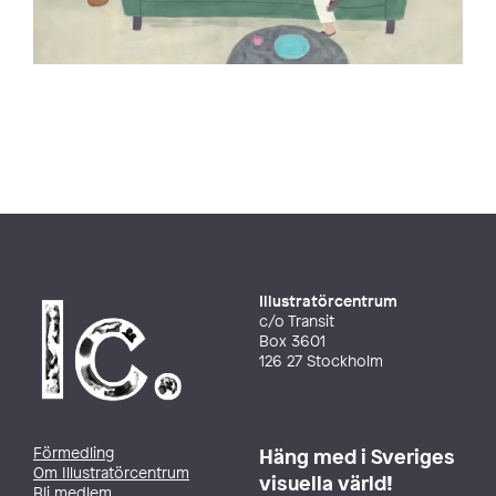
Illustratörcentrum
c/o Transit
Box 3601
126 27 Stockholm
Förmedling
Häng med i Sveriges
Om Illustratörcentrum
visuella värld!
Bli medlem