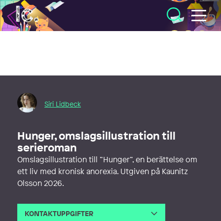
Illustratörcentrum
Siri Lidbeck
Hunger, omslagsillustration till
serieroman
Omslagsillustration till ”Hunger”, en berättelse om
ett liv med kronisk anorexia. Utgiven på Kaunitz
Olsson 2026.
KONTAKTUPPGIFTER