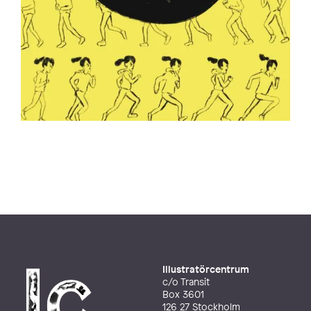
Illustratörcentrum
c/o Transit
Box 3601
126 27 Stockholm