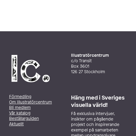
Illustratörcentrum
c/o Transit
Box 3601
126 27 Stockholm
Förmedling
Häng med i Sveriges
Om Illustratörcentrum
visuella värld!
Bli medlem
Vår katalog
Få exklusiva intervjuer,
Beställarguiden
insikter om pågående
Aktuellt
projekt och inspirerande
exempel på samarbeten
mellan uppdragsgivare,