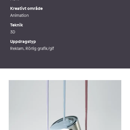
Kreativt område
Animation
Teknik
3D
Uppdragstyp
Reklam, Rörlig grafik/gif