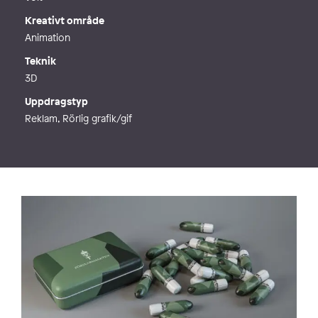
Kreativt område
Animation
Teknik
3D
Uppdragstyp
Reklam, Rörlig grafik/gif