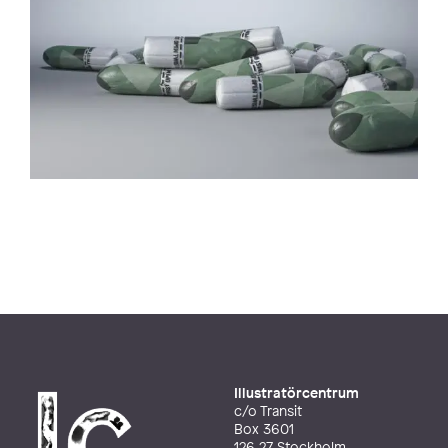
Illustratörcentrum
c/o Transit
Box 3601
126 27 Stockholm