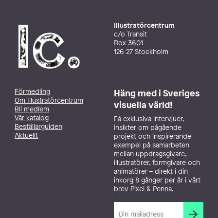
Illustratörcentrum
c/o Transit
Box 3601
126 27 Stockholm
Förmedling
Häng med i Sveriges
Om Illustratörcentrum
visuella värld!
Bli medlem
Vår katalog
Få exklusiva intervjuer,
Beställarguiden
insikter om pågående
Aktuellt
projekt och inspirerande
exempel på samarbeten
mellan uppdragsgivare,
illustratörer, formgivare och
animatörer – direkt i din
inkorg 8 gånger per år i vårt
brev Pixel & Penna.