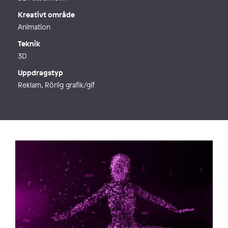
Kreativt område
Animation
Teknik
3D
Uppdragstyp
Reklam, Rörlig grafik/gif