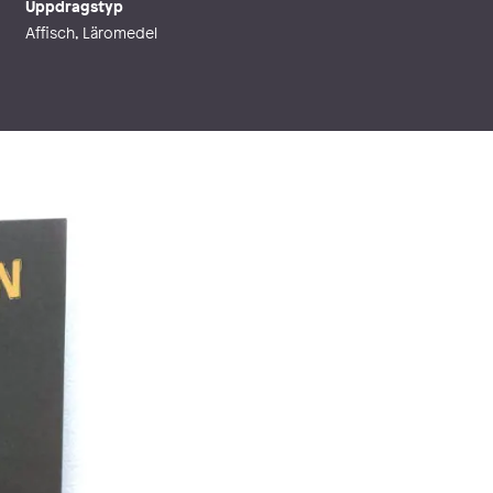
Uppdragstyp
Affisch, Läromedel