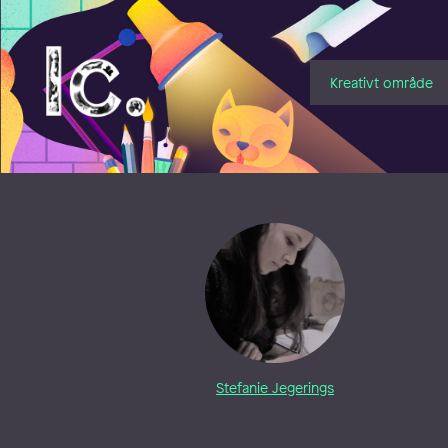
Illustratörcentrum
Kreativt område
Stefanie Jegerings