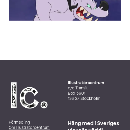
Illustratörcentrum
c/o Transit
Box 3601
126 27 Stockholm
Förmedling
Häng med i Sveriges
Om Illustratörcentrum
visuella värld!