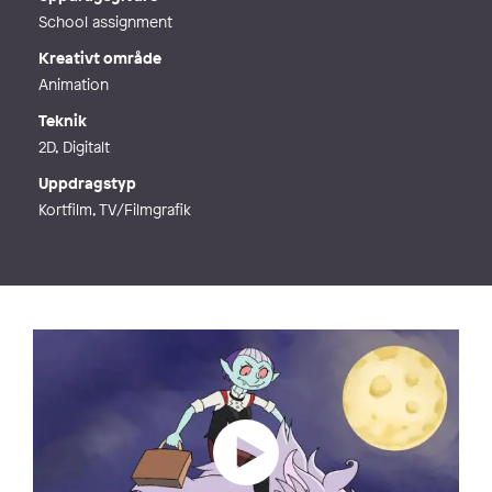
School assignment
Kreativt område
Animation
Teknik
2D, Digitalt
Uppdragstyp
Kortfilm, TV/Filmgrafik