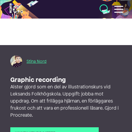
Illustratörcentrum
Stina Nord
Graphic recording
Alster gjord som en del av illustrationskurs vid
Leksands Folkhögskola. Uppgift: jobba mot
uppdrag. Om att frilägga hjärnan, en förläggares
frukost och att vara en professionell läsare. Gjord i
Procreate.