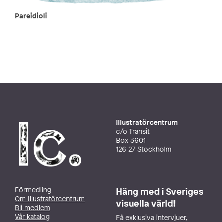
Pareidioli
Illustratörcentrum
c/o Transit
Box 3601
126 27 Stockholm
Förmedling
Häng med i Sveriges
Om Illustratörcentrum
visuella värld!
Bli medlem
Vår katalog
Få exklusiva intervjuer,