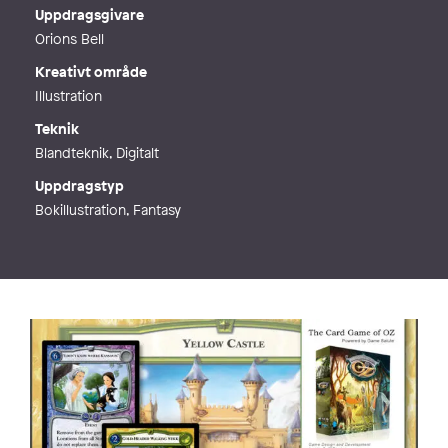
Webb
https://stinawiik.se/
Uppdragsgivare
Orions Bell
Kreativt område
Illustration
Teknik
Blandteknik, Digitalt
Uppdragstyp
Bokillustration, Fantasy