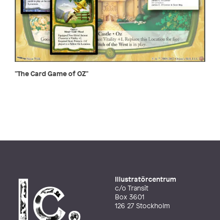
"The Card Game of OZ"
Illustratörcentrum
c/o Transit
Box 3601
126 27 Stockholm