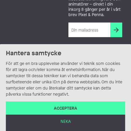
animatörer – direkt i din
inkorg 8 gånger per år i vårt
brev Pixel & Penna.
Hantera samtycke
För att ge en bra upplevelse använder vi teknik som cookies
för att lagra och/eller komma åt enhetsinformation. När du
samtycker till dessa tekniker kan vi behandla data som
surfbeteende eller unika ID:n på denna webbplats. Om du inte
samtycker eller om du återkallar ditt samtycke kan detta
påverka vissa funktioner negativt.
ACCEPTERA
NEKA