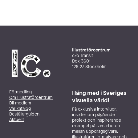
Illustratörcentrum
c/o Transit
Box 3601
126 27 Stockholm
Förmedling
Häng med i Sveriges
Om Illustratörcentrum
visuella värld!
Bli medlem
Vår katalog
Få exklusiva intervjuer,
Beställarguiden
insikter om pågående
Aktuellt
projekt och inspirerande
exempel på samarbeten
mellan uppdragsgivare,
illustratörer, formgivare och