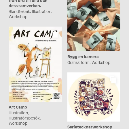
från ord till bild och
dess samverkan.
Blandteknik, Illustration,
Workshop
Bygg en kamera
Grafisk form, Workshop
Art Camp
Illustration,
Illustratörsbesök,
Workshop
Serietecknarworkshop