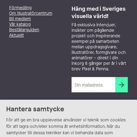
Förmedling
Häng med i Sveriges
Om Illustratörcentrum
visuella värld!
Bli medlem
Vår katalog
Få exklusiva intervjuer,
Beställarguiden
insikter om pågående
Aktuellt
projekt och inspirerande
exempel på samarbeten
mellan uppdragsgivare,
illustratörer, formgivare och
animatörer – direkt i din
inkorg 8 gånger per år i vårt
brev Pixel & Penna.
Hantera samtycke
För att ge en bra upplevelse använder vi teknik som cookies
för att lagra och/eller komma åt enhetsinformation. När du
samtycker till dessa tekniker kan vi behandla data som