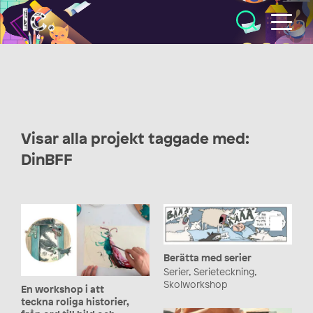
Illustratörcentrum
Visar alla projekt taggade med:
DinBFF
Berätta med serier
Serier, Serieteckning,
Skolworkshop
En workshop i att
teckna roliga historier,