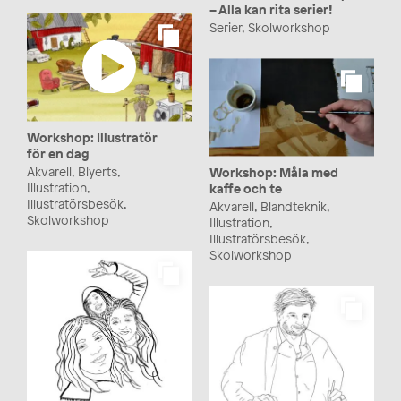
– Alla kan rita serier!
Serier, Skolworkshop
Workshop: Illustratör
för en dag
Akvarell, Blyerts,
Workshop: Måla med
Illustration,
kaffe och te
Illustratörsbesök,
Akvarell, Blandteknik,
Skolworkshop
Illustration,
Illustratörsbesök,
Skolworkshop