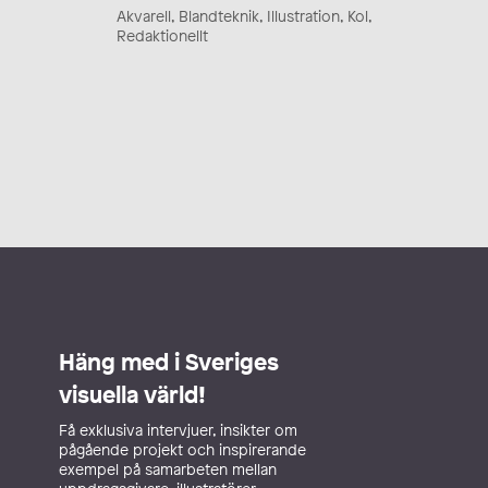
Akvarell, Blandteknik, Illustration, Kol,
Redaktionellt
Häng med i Sveriges
visuella värld!
Få exklusiva intervjuer, insikter om
pågående projekt och inspirerande
exempel på samarbeten mellan