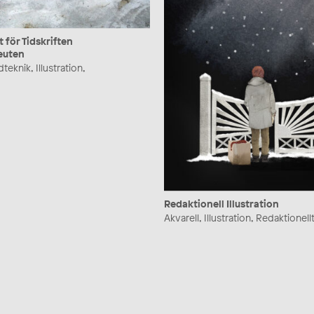
 för Tidskriften
euten
teknik, Illustration,
Redaktionell Illustration
Akvarell, Illustration, Redaktionell