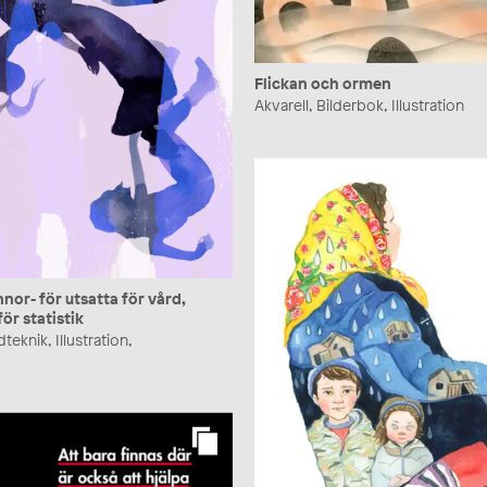
Flickan och ormen
Akvarell, Bilderbok, Illustration
nor- för utsatta för vård,
för statistik
teknik, Illustration,