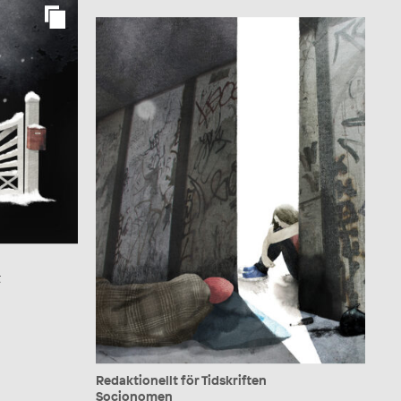
t
Redaktionellt för Tidskriften
Socionomen