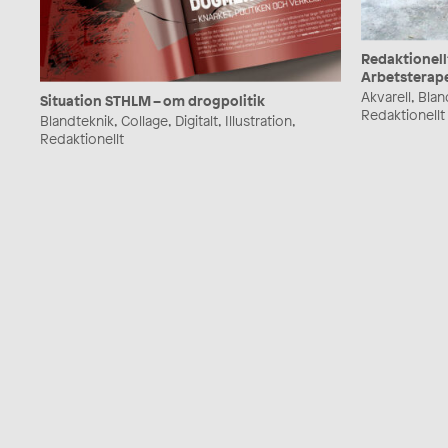
Redaktionellt
Arbetsterap
Akvarell, Bland
Situation STHLM – om drogpolitik
Redaktionellt
Blandteknik, Collage, Digitalt, Illustration,
Redaktionellt