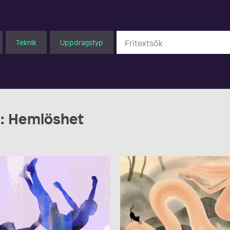
Teknik
Uppdragstyp
d: Hemlöshet