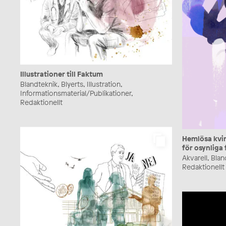
Illustrationer till Faktum
Blandteknik, Blyerts, Illustration,
Informationsmaterial/Publikationer,
Redaktionellt
Hemlösa kvin
för osynliga 
Akvarell, Bland
Redaktionellt