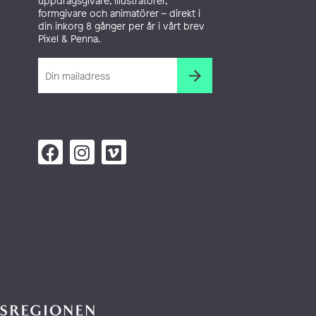
uppdragsgivare, illustratörer,
formgivare och animatörer – direkt i
din inkorg 8 gånger per år i vårt brev
Pixel & Penna.