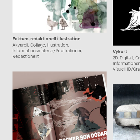
Faktum, redaktionell illustration
Akvarell, Collage, Illustration,
Informationsmaterial/Publikationer,
Vykort
Redaktionellt
2D, Digitalt, G
Informationsm
Visuell ID/Graf