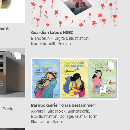
ement
Guardian Labs x HSBC
t
Blandteknik, Digitalt, Illustration,
Redaktionellt, Reklam
Barnbokserie ”Klara bestämmer”
, Rörlig
Akvarell, Bilderbok, Blandteknik,
Bokillustration, Collage, Grafisk form,
Illustration, Serier