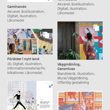
Akvarell, Bokillustration,
Caminando
Digitalt, Illustration,
Akvarell, Bokillustration,
Läromedel
Digitalt, Illustration,
Läromedel
Förälder i nytt land
2D, Digitalt, Illustration,
Väggmålning,
Informationsmaterial/Pu
Ceramicas
blikationer, Läromedel
Blandteknik, Illustration,
Mural/Väggmålning,
Offentlig gestaltning