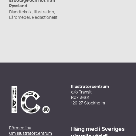
sabotage och hot från
Ryssland
Blandteknik, Illustration,
Läromedel, Redaktionellt
Illustratörcentrum
c/o Transit
Box 3601
126 27 Stockholm
Förmedling
Häng med i Sveriges
Om Illustratörcentrum