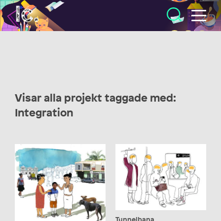
Illustratörcentrum
Visar alla projekt taggade med:
Integration
Tunnelbana