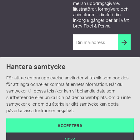
mellan uppdragsgivare,
illustratörer, formgivare och
animatörer – direkt i din
inkorg 8 gånger per år i vårt
brev Pixel & Penna.
Hantera samtycke
För att ge en bra upplevelse använder vi teknik som cookies
för att lagra och/eller komma åt enhetsinformation. När du
samtycker till dessa tekniker kan vi behandla data som
surfbeteende eller unika ID:n på denna webbplats. Om du inte
samtycker eller om du återkallar ditt samtycke kan detta
påverka vissa funktioner negativt.
ACCEPTERA
NEKA