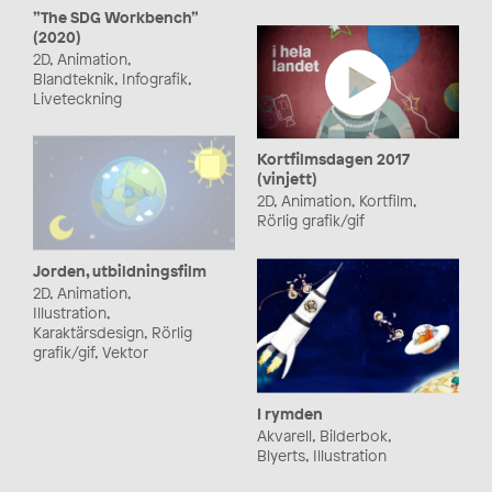
”The SDG Workbench”
(2020)
2D, Animation,
Blandteknik, Infografik,
Liveteckning
Kortfilmsdagen 2017
(vinjett)
2D, Animation, Kortfilm,
Rörlig grafik/gif
Jorden, utbildningsfilm
2D, Animation,
Illustration,
Karaktärsdesign, Rörlig
grafik/gif, Vektor
I rymden
Akvarell, Bilderbok,
Blyerts, Illustration