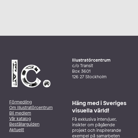
Illustratörcentrum
c/o Transit
Box 3601
126 27 Stockholm
Förmedling
Häng med i Sveriges
Om Illustratörcentrum
visuella värld!
Bli medlem
Vår katalog
Få exklusiva intervjuer,
Beställarguiden
insikter om pågående
Aktuellt
projekt och inspirerande
exempel på samarbeten