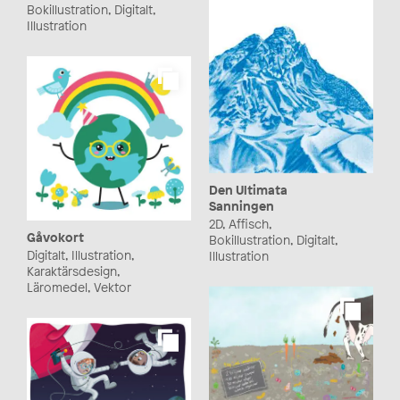
Bokillustration, Digitalt,
Illustration
Den Ultimata
Sanningen
2D, Affisch,
Gåvokort
Bokillustration, Digitalt,
Digitalt, Illustration,
Illustration
Karaktärsdesign,
Läromedel, Vektor