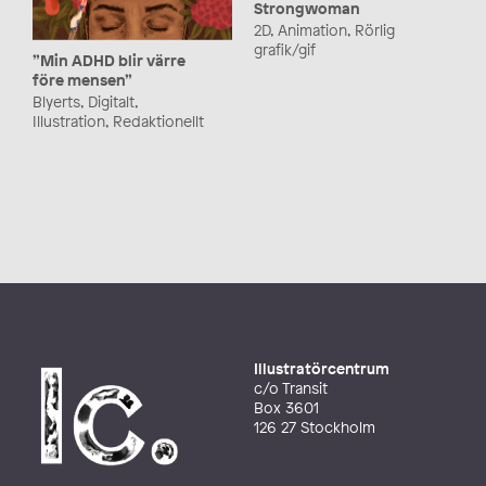
Strongwoman
2D, Animation, Rörlig
grafik/gif
”Min ADHD blir värre
före mensen”
Blyerts, Digitalt,
Illustration, Redaktionellt
Illustratörcentrum
c/o Transit
Box 3601
126 27 Stockholm