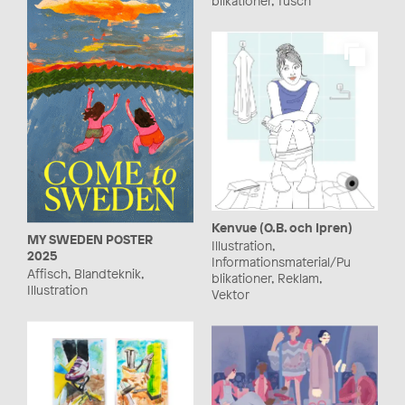
blikationer, Tusch
Kenvue (O.B. och Ipren)
MY SWEDEN POSTER
Illustration,
2025
Informationsmaterial/Pu
Affisch, Blandteknik,
blikationer, Reklam,
Illustration
Vektor