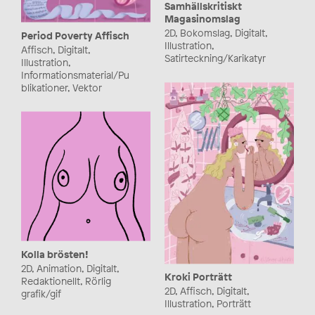
Samhällskritiskt
Magasinomslag
2D, Bokomslag, Digitalt,
Period Poverty Affisch
Illustration,
Affisch, Digitalt,
Satirteckning/Karikatyr
Illustration,
Informationsmaterial/Pu
blikationer, Vektor
Kolla brösten!
2D, Animation, Digitalt,
Kroki Porträtt
Redaktionellt, Rörlig
2D, Affisch, Digitalt,
grafik/gif
Illustration, Porträtt