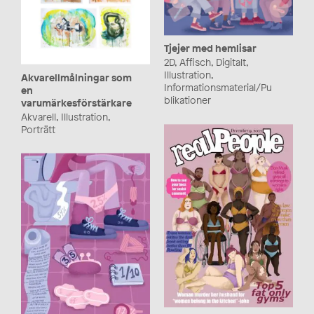
Tjejer med hemlisar
2D, Affisch, Digitalt,
Illustration,
Akvarellmålningar som
Informationsmaterial/Pu
en
blikationer
varumärkesförstärkare
Akvarell, Illustration,
Porträtt