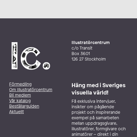
Illustratörcentrum
c/o Transit
Box 3601
126 27 Stockholm
Förmedling
Häng med i Sveriges
Om Illustratörcentrum
visuella värld!
Bli medlem
Vår katalog
Få exklusiva intervjuer,
Beställarguiden
insikter om pågående
Aktuellt
projekt och inspirerande
exempel på samarbeten
mellan uppdragsgivare,
illustratörer, formgivare och
animatörer – direkt i din