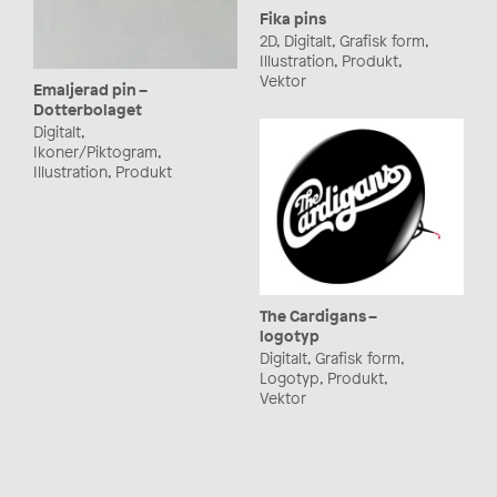
Fika pins
2D, Digitalt, Grafisk form,
Illustration, Produkt,
Vektor
Emaljerad pin –
Dotterbolaget
Digitalt,
Ikoner/Piktogram,
Illustration, Produkt
The Cardigans –
logotyp
Digitalt, Grafisk form,
Logotyp, Produkt,
Vektor