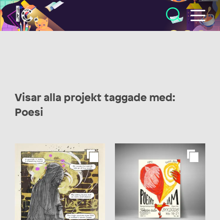
Illustratörcentrum
Visar alla projekt taggade med:
Poesi