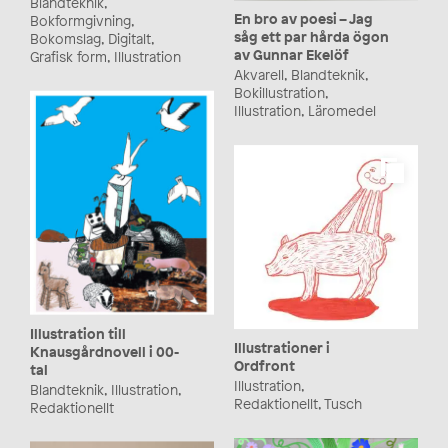
Blandteknik,
En bro av poesi – Jag
Bokformgivning,
såg ett par hårda ögon
Bokomslag, Digitalt,
av Gunnar Ekelöf
Grafisk form, Illustration
Akvarell, Blandteknik,
Bokillustration,
Illustration, Läromedel
Illustration till
Illustrationer i
Knausgårdnovell i 00-
Ordfront
tal
Illustration,
Blandteknik, Illustration,
Redaktionellt, Tusch
Redaktionellt