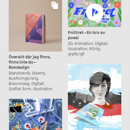
Fnittret – En bro av
poesi
2D, Animation, Digitalt,
Illustration, Rörlig
grafik/gif
Överallt där jag finns,
finns inte du –
Bokdesign
Blandteknik, Blyerts,
Bokformgivning,
Bokomslag, Digitalt,
Grafisk form, Illustration