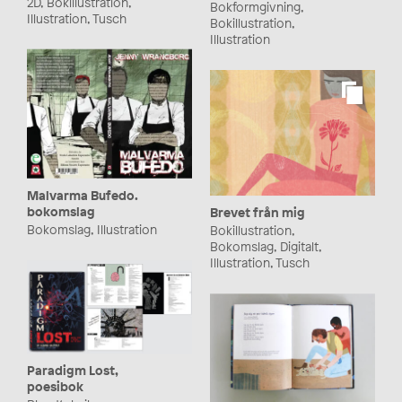
2D, Bokillustration,
Bokformgivning,
Illustration, Tusch
Bokillustration,
Illustration
Malvarma Bufedo.
bokomslag
Brevet från mig
Bokomslag, Illustration
Bokillustration,
Bokomslag, Digitalt,
Illustration, Tusch
Paradigm Lost,
poesibok