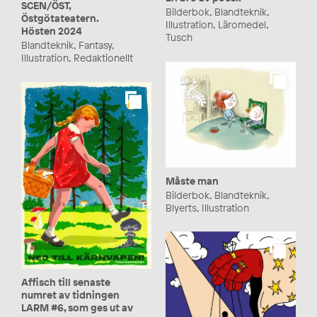
SCEN/ÖST,
Bilderbok, Blandteknik,
Östgötateatern.
Illustration, Läromedel,
Hösten 2024
Tusch
Blandteknik, Fantasy,
Illustration, Redaktionellt
Måste man
Bilderbok, Blandteknik,
Blyerts, Illustration
Affisch till senaste
numret av tidningen
LARM #6, som ges ut av