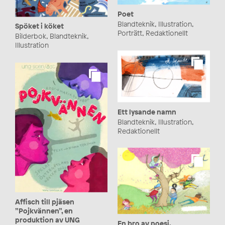
Poet
Blandteknik, Illustration,
Spöket i köket
Porträtt, Redaktionellt
Bilderbok, Blandteknik,
Illustration
Ett lysande namn
Blandteknik, Illustration,
Redaktionellt
Affisch till pjäsen
”Pojkvännen”, en
produktion av UNG
En bro av poesi.