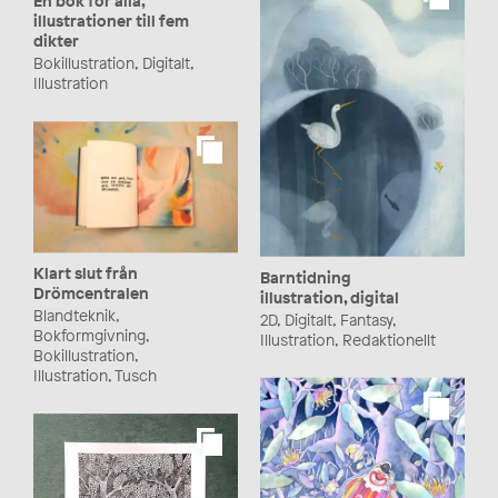
En bok för alla,
illustrationer till fem
dikter
Bokillustration, Digitalt,
Illustration
Klart slut från
Barntidning
Drömcentralen
illustration, digital
Blandteknik,
2D, Digitalt, Fantasy,
Bokformgivning,
Illustration, Redaktionellt
Bokillustration,
Illustration, Tusch