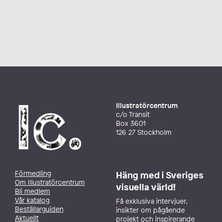
Illustratörcentrum
c/o Transit
Box 3601
126 27 Stockholm
Förmedling
Häng med i Sveriges
Om Illustratörcentrum
visuella värld!
Bli medlem
Vår katalog
Få exklusiva intervjuer,
Beställarguiden
insikter om pågående
Aktuellt
projekt och inspirerande