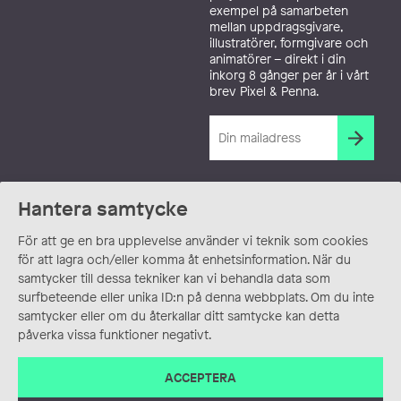
exempel på samarbeten
mellan uppdragsgivare,
illustratörer, formgivare och
animatörer – direkt i din
inkorg 8 gånger per år i vårt
brev Pixel & Penna.
Hantera samtycke
För att ge en bra upplevelse använder vi teknik som cookies
för att lagra och/eller komma åt enhetsinformation. När du
samtycker till dessa tekniker kan vi behandla data som
surfbeteende eller unika ID:n på denna webbplats. Om du inte
samtycker eller om du återkallar ditt samtycke kan detta
påverka vissa funktioner negativt.
ACCEPTERA