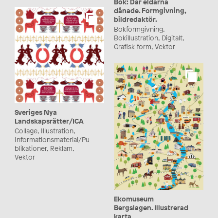
Bok: Där eldarna
dånade. Formgivning,
bildredaktör.
Bokformgivning,
Bokillustration, Digitalt,
Grafisk form, Vektor
Sveriges Nya
Landskapsrätter/ICA
Collage, Illustration,
Informationsmaterial/Pu
blikationer, Reklam,
Vektor
Ekomuseum
Bergslagen. Illustrerad
karta