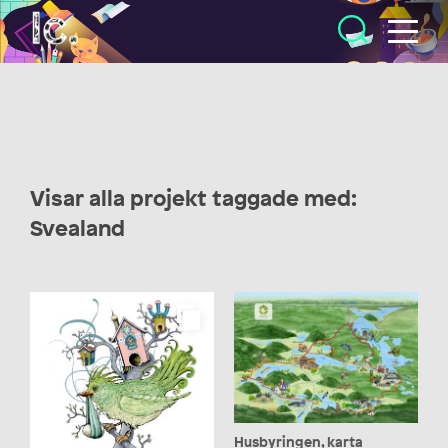
Illustratörcentrum
Visar alla projekt taggade med:
Svealand
Husbyringen, karta