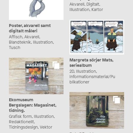
Akvarell, Digitalt,
Illustration, Kartor
Poster, akvarell samt
digitalt måleri
Affisch, Akvarell,
Blandteknik, Illustration,
Tusch
Margreta sörjer Mats,
seriealbum
2D, Illustration,
Informationsmaterial/Pu
blikationer
Ekomuseum
Bergslagen: Magasinet,
tidning.
Grafisk form, Illustration,
Redaktionellt,
Tidningsdesign, Vektor