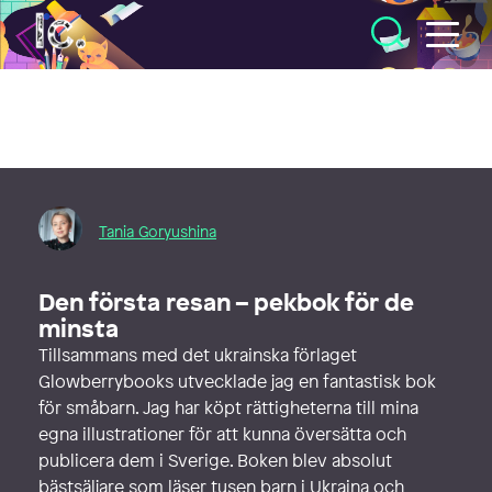
Illustratörcentrum
Tania Goryushina
Den första resan – pekbok för de
minsta
Tillsammans med det ukrainska förlaget
Glowberrybooks utvecklade jag en fantastisk bok
för småbarn. Jag har köpt rättigheterna till mina
egna illustrationer för att kunna översätta och
publicera dem i Sverige. Boken blev absolut
bästsäljare som läser tusen barn i Ukraina och