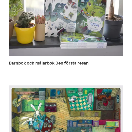
Barnbok och målarbok Den första resan