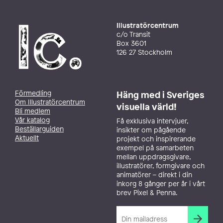
Illustratörcentrum
c/o Transit
Box 3601
126 27 Stockholm
Förmedling
Häng med i Sveriges
Om Illustratörcentrum
visuella värld!
Bli medlem
Vår katalog
Få exklusiva intervjuer,
Beställarguiden
insikter om pågående
Aktuellt
projekt och inspirerande
exempel på samarbeten
mellan uppdragsgivare,
illustratörer, formgivare och
animatörer – direkt i din
inkorg 8 gånger per år i vårt
brev Pixel & Penna.