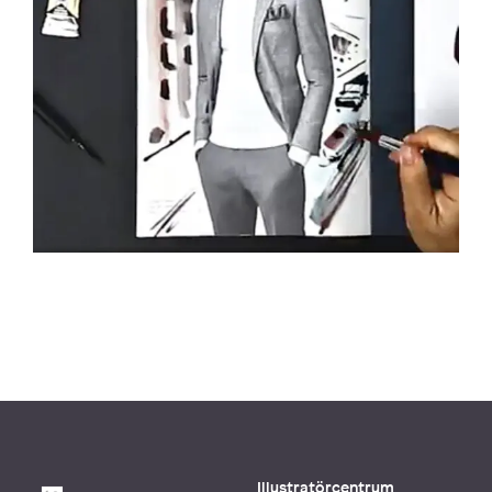
Illustratörcentrum