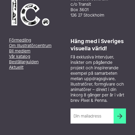
c/o Transit
Box 3601
126 27 Stockholm
Förmedling
Häng med i Sveriges
Om Illustratörcentrum
visuella värld!
Bli medlem
Vår katalog
Få exklusiva intervjuer,
Beställarguiden
insikter om pågående
Aktuellt
projekt och inspirerande
exempel på samarbeten
mellan uppdragsgivare,
illustratörer, formgivare och
animatörer – direkt i din
inkorg 8 gånger per år i vårt
brev Pixel & Penna.