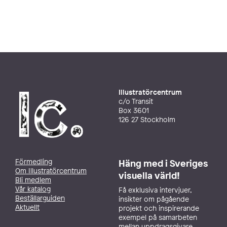
Illustratörcentrum
c/o Transit
Box 3601
126 27 Stockholm
Förmedling
Häng med i Sveriges
Om Illustratörcentrum
visuella värld!
Bli medlem
Vår katalog
Få exklusiva intervjuer,
Beställarguiden
insikter om pågående
Aktuellt
projekt och inspirerande
exempel på samarbeten
mellan uppdragsgivare,