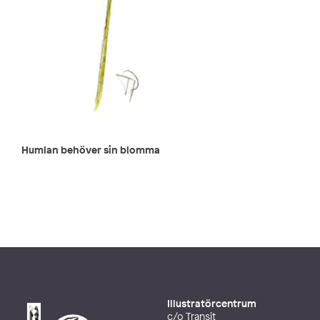
Humlan behöver sin blomma
Illustratörcentrum
c/o Transit