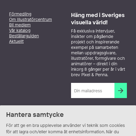
Förmedling
Häng med i Sveriges
Om Illustratörcentrum
visuella värld!
Bli medlem
Vår katalog
Få exklusiva intervjuer,
Beställarguiden
insikter om pågående
Aktuellt
projekt och inspirerande
exempel på samarbeten
mellan uppdragsgivare,
illustratörer, formgivare och
animatörer – direkt i din
inkorg 8 gånger per år i vårt
brev Pixel & Penna.
Hantera samtycke
För att ge en bra upplevelse använder vi teknik som cookies
för att lagra och/eller komma åt enhetsinformation. När du