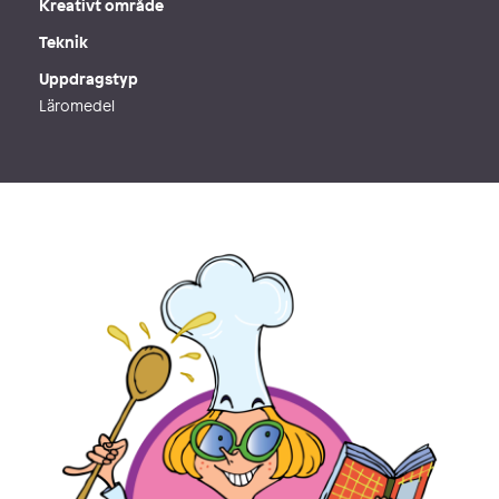
Kreativt område
Teknik
Uppdragstyp
Läromedel