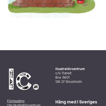
Illustratörcentrum
c/o Transit
Box 3601
126 27 Stockholm
Förmedling
Häng med i Sveriges
Om Illustratörcentrum