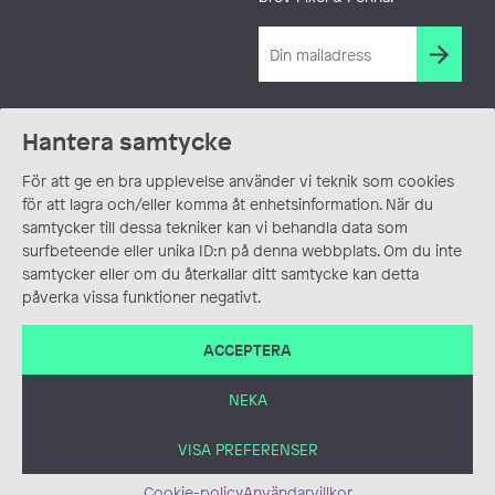
Hantera samtycke
För att ge en bra upplevelse använder vi teknik som cookies
för att lagra och/eller komma åt enhetsinformation. När du
samtycker till dessa tekniker kan vi behandla data som
surfbeteende eller unika ID:n på denna webbplats. Om du inte
samtycker eller om du återkallar ditt samtycke kan detta
påverka vissa funktioner negativt.
ACCEPTERA
NEKA
VISA PREFERENSER
Cookie-policy
Användarvillkor
ANVÄNDARVILLKOR