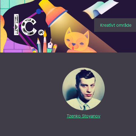
Illustratörcentrum
Kreativt område
Tzenko Stoyanov