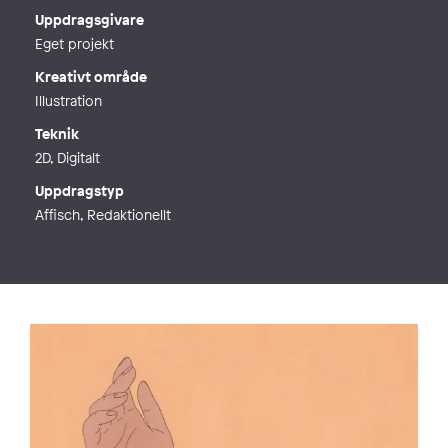
Webb
http://www.unniqe.com
Uppdragsgivare
Eget projekt
Kreativt område
Illustration
Teknik
2D, Digitalt
Uppdragstyp
Affisch, Redaktionellt