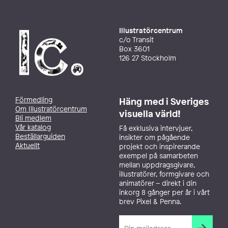
Illustratörcentrum
c/o Transit
Box 3601
126 27 Stockholm
Förmedling
Häng med i Sveriges
Om Illustratörcentrum
visuella värld!
Bli medlem
Vår katalog
Få exklusiva intervjuer,
Beställarguiden
insikter om pågående
Aktuellt
projekt och inspirerande
exempel på samarbeten
mellan uppdragsgivare,
illustratörer, formgivare och
animatörer – direkt i din
inkorg 8 gånger per år i vårt
brev Pixel & Penna.