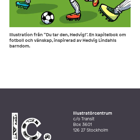
Illustration från ”Du tar den, Hedvig!". En kapitelbok om
fotboll och vänskap, inspirerad av Hedvig Lindahls
barndom.
Illustratörcentrum
c/o Transit
Box 3601
126 27 Stockholm