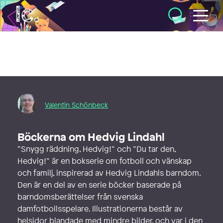
Illustratörcentrum
Valentin Schönbeck
Böckerna om Hedvig Lindahl
”Snygg räddning, Hedvig!” och ”Du tar den,
Hedvig!” är en bokserie om fotboll och vänskap
och familj, inspirerad av Hedvig Lindahls barndom.
Den är en del av en serie böcker baserade på
barndomsberättelser från svenska
damfotbollsspelare. Illustrationerna består av
helsidor blandade med mindre bilder, och var i den