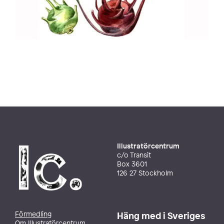
Illustratörcentrum
c/o Transit
Box 3601
126 27 Stockholm
Förmedling
Häng med i Sveriges
Om Illustratörcentrum