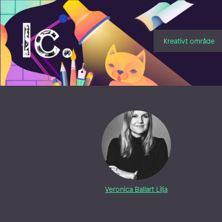
Illustratörcentrum
Kreativt område
Veronica Ballart Lilja