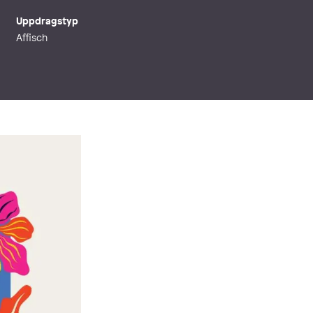
Uppdragstyp
Affisch