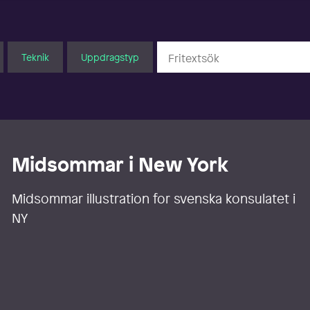
Teknik
Uppdragstyp
Midsommar i New York
Midsommar illustration for svenska konsulatet i
NY