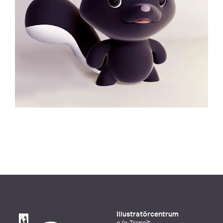
Illustratörcentrum
c/o Transit