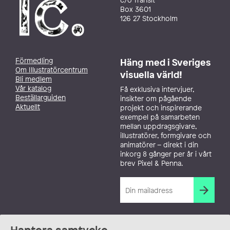
Box 3601
126 27 Stockholm
Förmedling
Häng med i Sveriges
Om Illustratörcentrum
visuella värld!
Bli medlem
Vår katalog
Få exklusiva intervjuer,
Beställarguiden
insikter om pågående
Aktuellt
projekt och inspirerande
exempel på samarbeten
mellan uppdragsgivare,
illustratörer, formgivare och
animatörer – direkt i din
inkorg 8 gånger per år i vårt
brev Pixel & Penna.