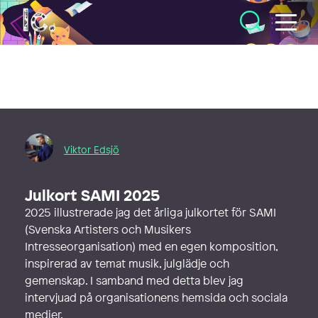
Illustratörcentrum
Viktor Edsjö
Julkort SAMI 2025
2025 illustrerade jag det årliga julkortet för SAMI
(Svenska Artisters och Musikers
Intresseorganisation) med en egen komposition,
inspirerad av temat musik, julglädje och
gemenskap. I samband med detta blev jag
intervjuad på organisationens hemsida och sociala
medier.