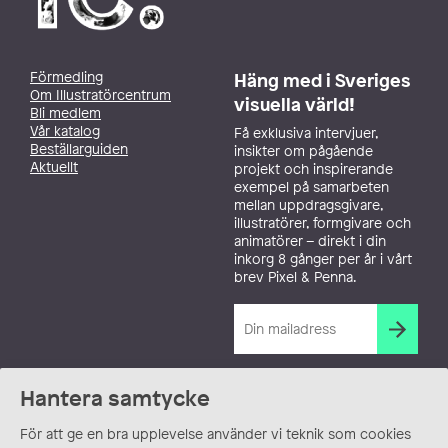
Förmedling
Häng med i Sveriges
Om Illustratörcentrum
visuella värld!
Bli medlem
Vår katalog
Få exklusiva intervjuer,
Beställarguiden
insikter om pågående
Aktuellt
projekt och inspirerande
exempel på samarbeten
mellan uppdragsgivare,
illustratörer, formgivare och
animatörer – direkt i din
inkorg 8 gånger per år i vårt
brev Pixel & Penna.
Hantera samtycke
För att ge en bra upplevelse använder vi teknik som cookies