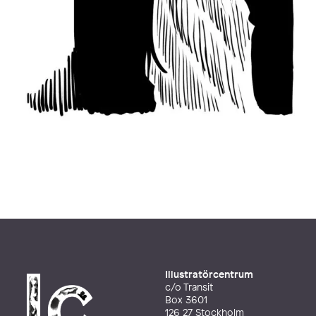
Illustratörcentrum
c/o Transit
Box 3601
126 27 Stockholm