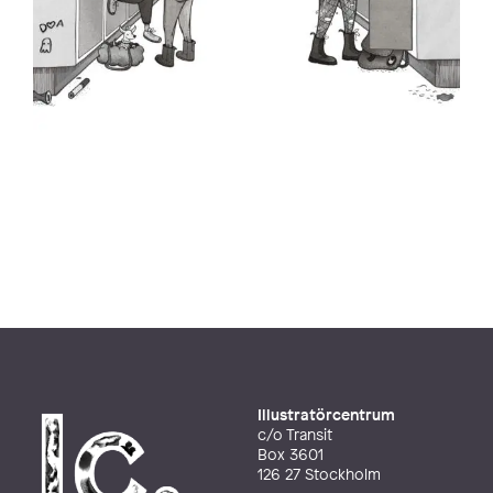
Illustratörcentrum
c/o Transit
Box 3601
126 27 Stockholm