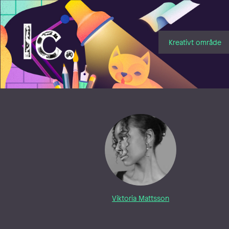
Illustratörcentrum
Kreativt område
Viktoria Mattsson