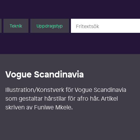
Teknik
Uppdragstyp
Vogue Scandinavia
Illustration/Konstverk för Vogue Scandinavia
som gestaltar hårstilar för afro hår. Artikel
skriven av Funiwe Mkele.