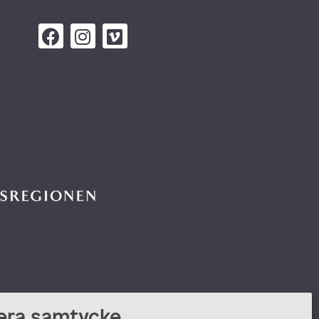
era samtycke