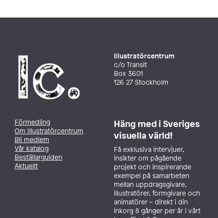
Illustratörcentrum
c/o Transit
Box 3601
126 27 Stockholm
Förmedling
Häng med i Sveriges
Om Illustratörcentrum
visuella värld!
Bli medlem
Vår katalog
Få exklusiva intervjuer,
Beställarguiden
insikter om pågående
Aktuellt
projekt och inspirerande
exempel på samarbeten
mellan uppdragsgivare,
illustratörer, formgivare och
animatörer – direkt i din
inkorg 8 gånger per år i vårt