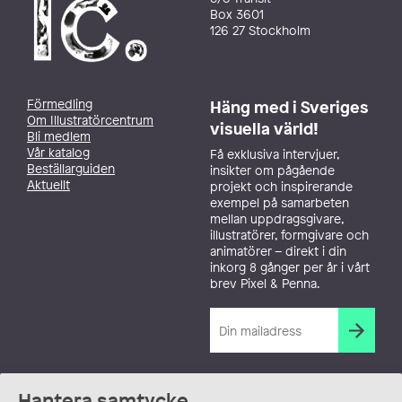
Box 3601
126 27 Stockholm
Förmedling
Häng med i Sveriges
Om Illustratörcentrum
visuella värld!
Bli medlem
Vår katalog
Få exklusiva intervjuer,
Beställarguiden
insikter om pågående
Aktuellt
projekt och inspirerande
exempel på samarbeten
mellan uppdragsgivare,
illustratörer, formgivare och
animatörer – direkt i din
inkorg 8 gånger per år i vårt
brev Pixel & Penna.
Hantera samtycke