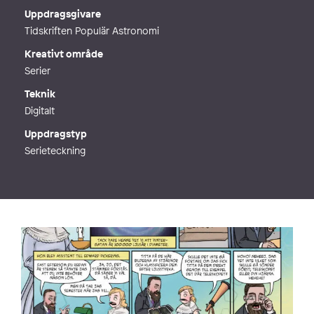
Webb
http://uvett.se
Uppdragsgivare
Tidskriften Populär Astronomi
Kreativt område
Serier
Teknik
Digitalt
Uppdragstyp
Serieteckning