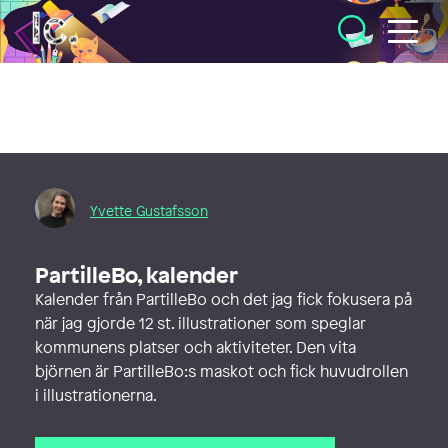
Illustratörcentrum
Yvette Gustafsson
PartilleBo, kalender
Kalender från PartilleBo och det jag fick fokusera på
när jag gjorde 12 st. illustrationer som speglar
kommunens platser och aktiviteter. Den vita
björnen är PartilleBo:s maskot och fick huvudrollen
i illustrationerna.