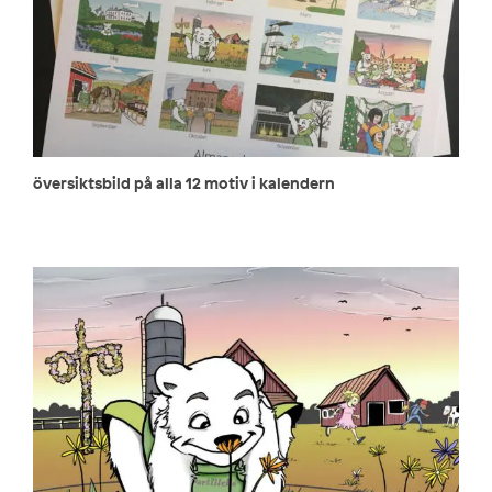
översiktsbild på alla 12 motiv i kalendern