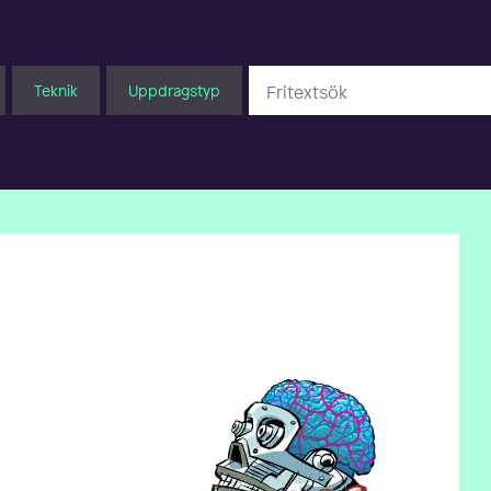
Teknik
Uppdragstyp