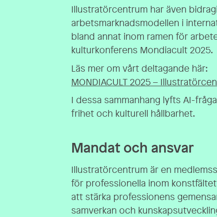
Illustratörcentrum har även bidra
arbetsmarknadsmodellen i internat
bland annat inom ramen för arbete
kulturkonferens Mondiacult 2025.
Läs mer om vårt deltagande här:
MONDIACULT 2025 – Illustratörcentr
I dessa sammanhang lyfts AI-frågan 
frihet och kulturell hållbarhet.
Mandat och ansvar
Illustratörcentrum är en medlemss
för professionella inom konstfälte
att stärka professionens gemens
samverkan och kunskapsutvecklin