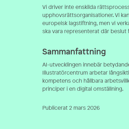
Vi driver inte enskilda rättsproces
upphovsrättsorganisationer. Vi kan
europeisk lagstiftning, men vi verk
ska vara representerat där beslut f
Sammanfattning
AI-utvecklingen innebär betydande
Illustratörcentrum arbetar långsikt
kompetens och hållbara arbetsvill
principer i en digital omställning.
Publicerat 2 mars 2026