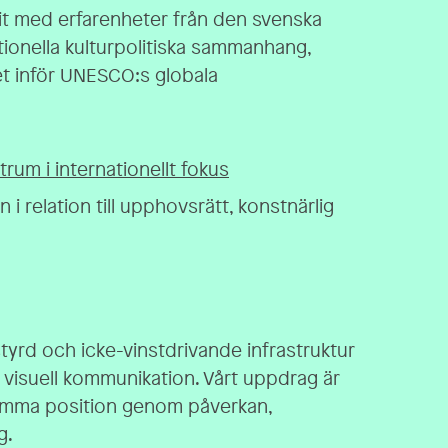
git med erfarenheter från den svenska
ionella kulturpolitiska sammanhang,
t inför UNESCO:s globala
um i internationellt fokus
i relation till upphovsrätt, konstnärlig
tyrd och icke-vinstdrivande infrastruktur
t visuell kommunikation. Vårt uppdrag är
amma position genom påverkan,
g.