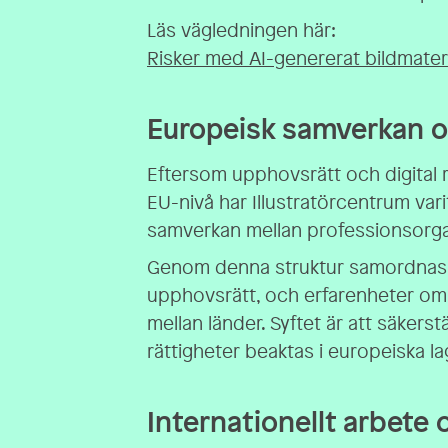
Läs vägledningen här:
Risker med AI-genererat bildmateri
Europeisk samverkan o
Eftersom upphovsrätt och digital r
EU-nivå har Illustratörcentrum varit
samverkan mellan professionsorgani
Genom denna struktur samordnas p
upphovsrätt, och erfarenheter o
mellan länder. Syftet är att säkerstä
rättigheter beaktas i europeiska l
Internationellt arbete