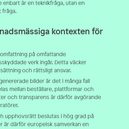
 enbart är en teknikfråga, utan en
 fråga.
knadsmässiga kontexten för
r omfattning på omfattande
skyddade verk ingår. Detta väcker
sättning och rättsligt ansvar.
enererade bilder är det i många fall
elas mellan beställare, plattformar och
ter och transparens är därför avgörande
ratörer.
ch upphovsrätt beslutas i hög grad på
r är därför europeisk samverkan en