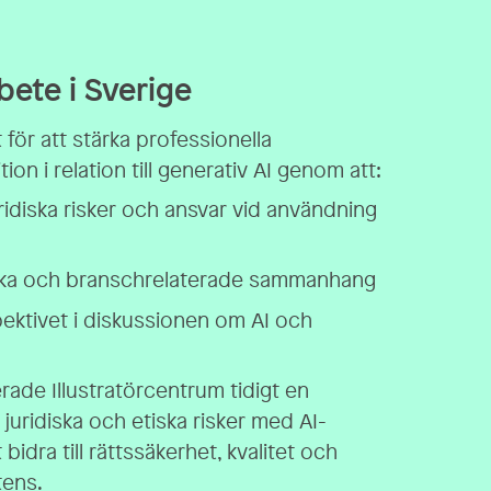
bete i Sverige
 för att stärka professionella
ion i relation till generativ AI genom att:
ridiska risker och ansvar vid användning
itiska och branschrelaterade sammanhang
ektivet i diskussionen om AI och
rade Illustratörcentrum tidigt en
uridiska och etiska risker med AI-
 bidra till rättssäkerhet, kvalitet och
tens.