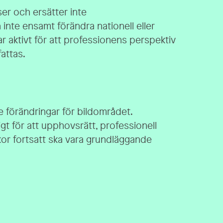
ser och ersätter inte
 inte ensamt förändra nationell eller
ar aktivt för att professionens perspektiv
attas.
 förändringar för bildområdet.
igt för att upphovsrätt, professionell
kor fortsatt ska vara grundläggande