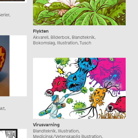
erier,
Flykten
Akvarell, Bilderbok, Blandteknik,
Bokomslag, Illustration, Tusch
ukt,
Virusvarning
Blandteknik, Illustration,
Medicinsk/Vetenskaplig illustration,