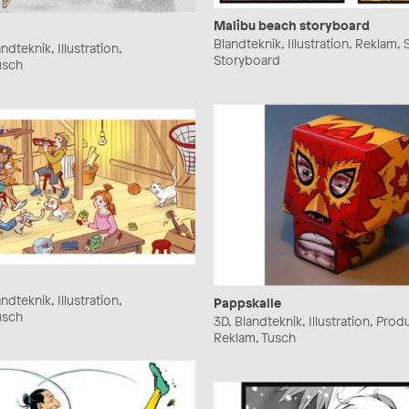
Malibu beach storyboard
Blandteknik, Illustration, Reklam, S
ndteknik, Illustration,
Storyboard
usch
ndteknik, Illustration,
Pappskalle
usch
3D, Blandteknik, Illustration, Prod
Reklam, Tusch