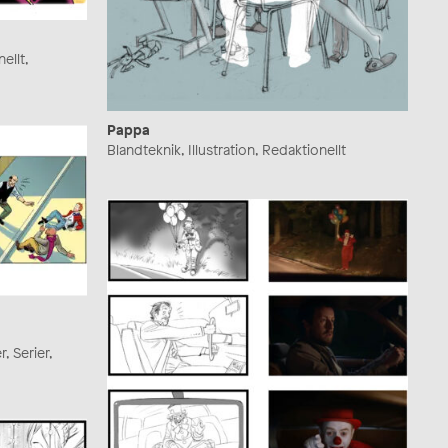
ellt,
Pappa
Blandteknik, Illustration, Redaktionellt
, Serier,