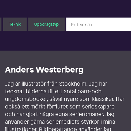
Teknik
Uppdragstyp
Anders Westerberg
Jag är illustratör från Stockholm. Jag har
tecknat bilderna till ett antal barn-och
ungdomsböcker, såväl nyare som klassiker. Har
också ett mörkt förflutet som serieskapare
och har gjort några egna serieromaner. Jag
använder gärna seriemediets styrkor i mina
illustrationer. Bildberättande använder jag